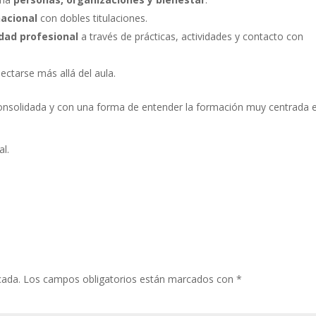
nacional
con dobles titulaciones.
idad profesional
a través de prácticas, actividades y contacto con
ctarse más allá del aula.
 consolidada y con una forma de entender la formación muy centrada 
al.
cada.
Los campos obligatorios están marcados con
*