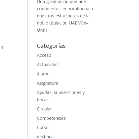
Una graduación que une
continentes: enhorabuena a
nuestras estudiantes de la
doble titulación UAEMéx–
UMH
Categorías
en
Acceso
Actualidad
Alumni
Asignatura
Ayudas, subvenciones y
becas
Circular
Competencias
Curso
destino