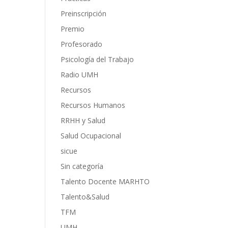
Preinscripción
Premio
Profesorado
Psicología del Trabajo
Radio UMH
Recursos
Recursos Humanos
RRHH y Salud
Salud Ocupacional
sicue
Sin categoría
Talento Docente MARHTO
Talento&Salud
TFM
UMH