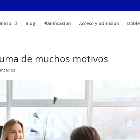
Inicio
Blog
Planificación
Acceso y admisión
Doble
 suma de muchos motivos
ntarios