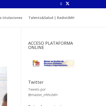
s titulaciones
Talento&Salud | RadioUMH
ACCESO PLATAFORMA
ONLINE
Twitter
Tweets por
@master_rrhhUMH