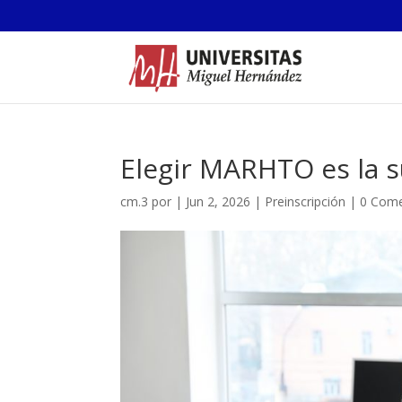
Elegir MARHTO es la
cm.3
por
|
Jun 2, 2026
|
Preinscripción
|
0 Come