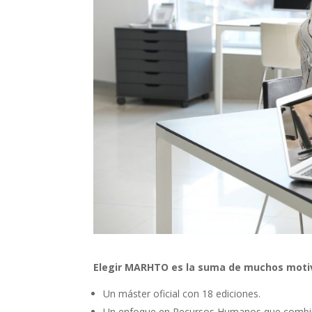
Elegir MARHTO es la suma de muchos moti
Un máster oficial con 18 ediciones.
Un enfoque en Recursos Humanos que comb