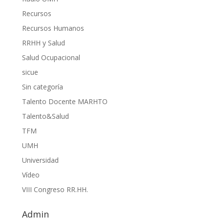
Recursos
Recursos Humanos
RRHH y Salud
Salud Ocupacional
sicue
Sin categoría
Talento Docente MARHTO
Talento&Salud
TFM
UMH
Universidad
Vídeo
VIII Congreso RR.HH.
Admin