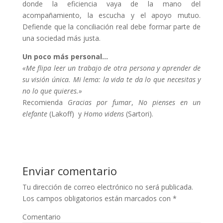
donde la eficiencia vaya de la mano del
acompañamiento, la escucha y el apoyo mutuo.
Defiende que la conciliación real debe formar parte de
una sociedad más justa.
Un poco más personal…
«Me flipa leer un trabajo de otra persona y aprender de
su visión única. Mi lema: la vida te da lo que necesitas y
no lo que quieres.»
Recomienda
Gracias por fumar
,
No pienses en un
elefante
(Lakoff) y
Homo videns
(Sartori).
Enviar comentario
Tu dirección de correo electrónico no será publicada.
Los campos obligatorios están marcados con
*
Comentario